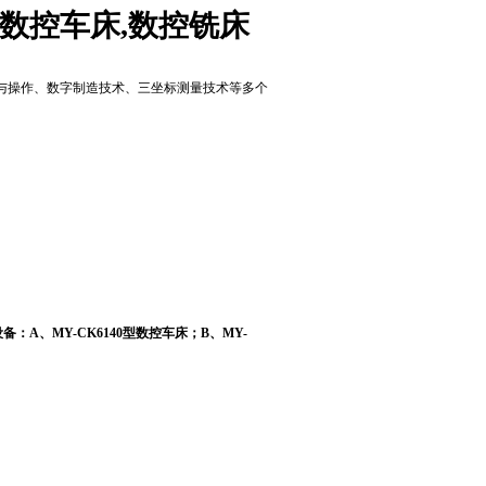
数控车床,数控铣床
与操作、数字制造技术、三坐标测量技术等多个
设备：
A、MY
-CK6140型数控车床
；
B、
MY
-