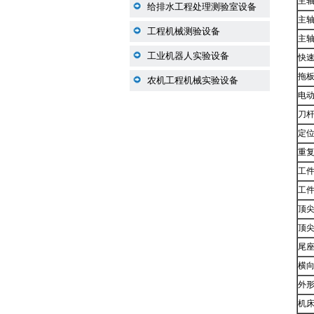
主
给排水工程处理测验室设备
主轴
工程机械测验设备
主
工业机器人实验设备
快速
拖板
农机工程机械实验设备
电
刀
定位精
重复
工
工
顶
顶
尾
横
外
机