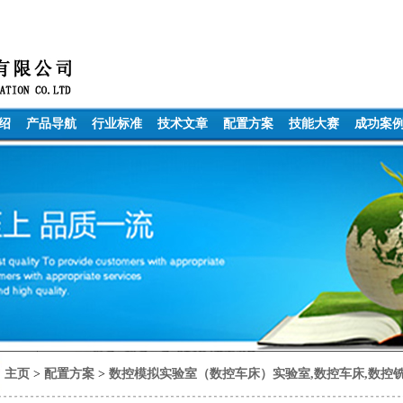
绍
产品导航
行业标准
技术文章
配置方案
技能大赛
成功案
主页
>
配置方案
>
数控模拟实验室（数控车床）实验室,数控车床,数控