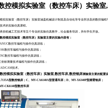
数控模拟实验室（数控车床）实验室,
模拟实验室（数控车床）实验室涵盖机械设计制造及自动化等专业所涉及的数控编程
技术的实验仿真课程。
承担机械工艺技术等五个专业的实验仿真教学，社会服务培训，并向学生开放。
数控模拟实验室
（数控车床）实验室主要的实验内容有：
FANUC数控车编程与操作仿真训练；
GSK数控车编程与操作仿真训练；
HNC数控车编程与操作仿真训练；
三坐标测量技术编程与操作仿真训练；
CAD/CAM技术。
数控模拟实验室
（数控车床）实验室,数控车床,数控铣床
测验室主要的配置
L7135A型数控铣床
；C、MY-CA6140A型普通车床
；D、MY-X6340P型摇臂铣床
；
MY
-CK6140型
数控车床