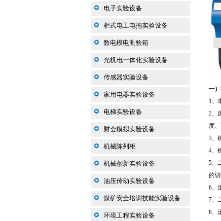
电子实验设备
柜式电工电拖实验设备
数电模电测验箱
光机电一体化实验设备
传感器实验设备
一
）
家用电器实验设备
1、
电梯实验设备
2、
度、
财会模拟实验设备
3、
机械陈列柜
4、
5、
机械创新实验设备
的切
油压传动实验设备
6、
煤矿安全培训技能实验设备
7、
8、
环境工程实验设备