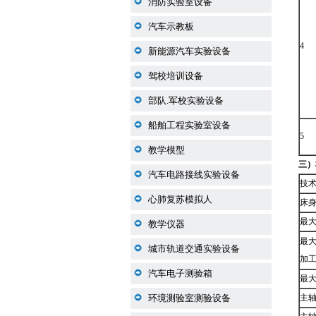
消防实验室设备
汽车示教板
4
新能源汽车实验设备
驾校培训设备
部队.军校实验设备
船舶工程实验室设备
5
教学模型
三
）
汽车电路接线实验设备
技
心肺复苏模拟人
床
最
教学仪器
最
城市轨道交通实验设备
加
汽车电子测验箱
最
环境测验室测验设备
主