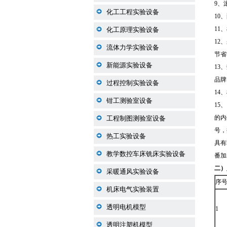
9、
化工工程实验设备
10
11
化工原理实验设备
12
流体力学实验设备
节省
新能源实验设备
13
品牌
过程控制实验设备
14
钳工测验室设备
15
的内
工程制图测验室设备
号，
热工实验设备
具有
教学数控车床铣床实验设备
番加
二
）
采暖通风实验设备
序
机床电气实验装置
透明电机模型
1
透明注塑机模型